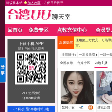
建议将本站
加入收藏
，方便日后找寻
回首页
免费专区
点数充值中心
会员登
使用第三方代充，可能導
溫馨提醒
下载手机 APP
當。
随时与你视讯聊天
业绩排行
一对多收费
一对一
全部在線
台妹专区
內地主播
APP使用說明
QRcode說明
禁慾小女
肆意赴野
七月会员消费排行榜