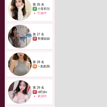
第 26 名
小茉莉兒
忙線中
第 27 名
售樓姐姐
第 28 名
一點點熟
第 29 名
o奶油o
表演中